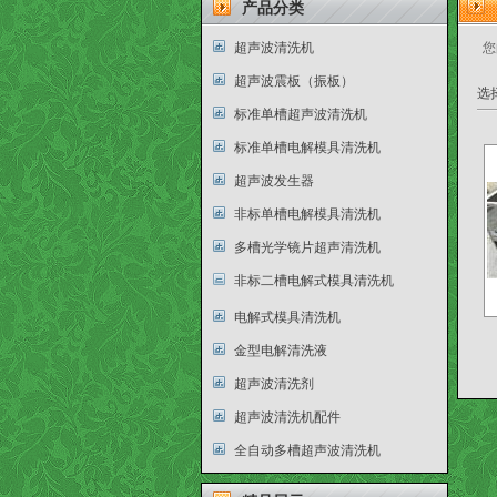
产品分类
超声波清洗机
您
超声波震板（振板）
选
标准单槽超声波清洗机
标准单槽电解模具清洗机
超声波发生器
非标单槽电解模具清洗机
多槽光学镜片超声清洗机
非标二槽电解式模具清洗机
电解式模具清洗机
金型电解清洗液
超声波清洗剂
超声波清洗机配件
全自动多槽超声波清洗机