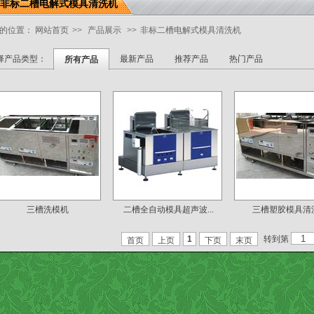
非标二槽电解式模具清洗机
的位置：
网站首页
>>
产品展示
>>
非标二槽电解式模具清洗机
择产品类型：
最新产品
推荐产品
热门产品
所有产品
三槽洗模机
二槽全自动模具超声波...
三槽塑胶模具清
转到第
1
首页
上页
下页
末页