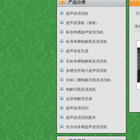
产品分类
超声波清洗机
您
超声波震板（振板）
选
标准单槽超声波清洗机
标准单槽电解模具清洗机
超声波发生器
非标单槽电解模具清洗机
多槽光学镜片超声清洗机
非标二槽电解式模具清洗机
电解式模具清洗机
金型电解清洗液
超声波清洗剂
超声波清洗机配件
全自动多槽超声波清洗机