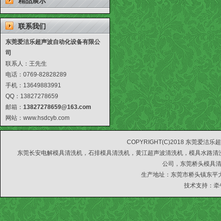
精品展示
联系我们
东莞爱洁乐超声波自动化设备有限公
司
联系人：王先生
电话：0769-82828289
手机：13649883991
QQ：13827278659
邮箱：
13827278659
@163.com
网站：
www.hsdcyb.com
COPYRIGHT(C)2018 东莞爱洁乐
东莞长安电解模具清洗机，石排模具清洗机，黄江超声波清洗机，模具水路清
公司，东莞桥头模具
生产地址：东莞市桥头镇东平大
技术支持：
牵