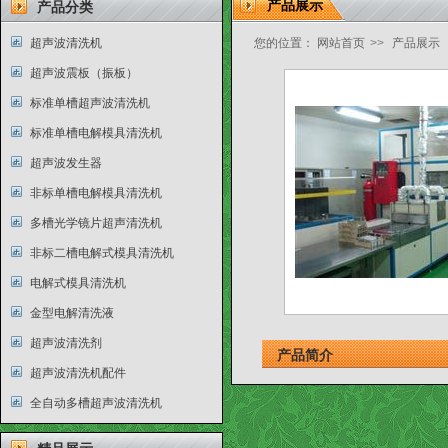
产品展示
产品分类
超声波清洗机
您的位置：
网站首页
>>
产品展示
超声波震板（振板）
标准单槽超声波清洗机
标准单槽电解模具清洗机
超声波发生器
非标单槽电解模具清洗机
多槽光学镜片超声清洗机
非标二槽电解式模具清洗机
电解式模具清洗机
金型电解清洗液
超声波清洗剂
产品简介
超声波清洗机配件
全自动多槽超声波清洗机